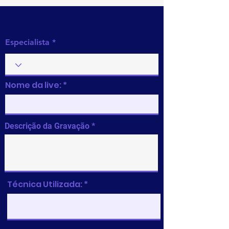
Preencha as informações
Especialista
Nome da live:
Descrição da Gravação
Técnica Utilizada: