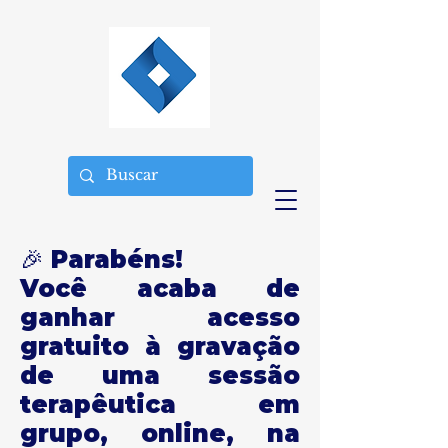
🎉 Parabéns!
Você acaba de
ganhar acesso
gratuito à gravação
de uma sessão
terapêutica em
grupo, online, na