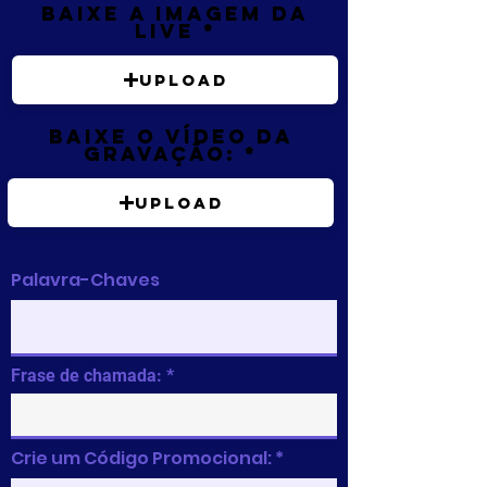
Baixe a imagem da
live
Upload
Baixe o vídeo da
gravação:
Upload
Palavra-Chaves
Frase de chamada:
Crie um Código Promocional: