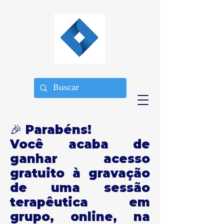
🎉 Parabéns!
Você acaba de
ganhar acesso
gratuito à gravação
de uma sessão
terapêutica em
grupo, online, na