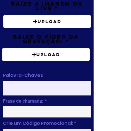
Baixe a imagem da
live
Upload
Baixe o vídeo da
gravação:
Upload
Palavra-Chaves
Frase de chamada:
Crie um Código Promocional: