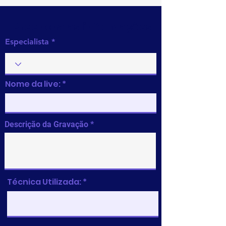
Preencha as informações
Especialista
Nome da live:
Descrição da Gravação
Técnica Utilizada: