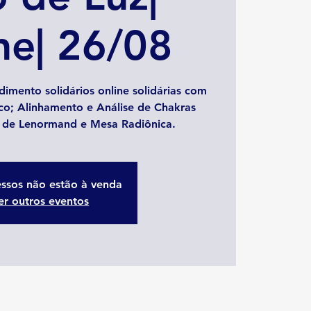
ne| 26/08
imento solidários online solidárias com
ico; Alinhamento e Análise de Chakras
ô de Lenormand e Mesa Radiônica.
essos não estão à venda
er outros eventos