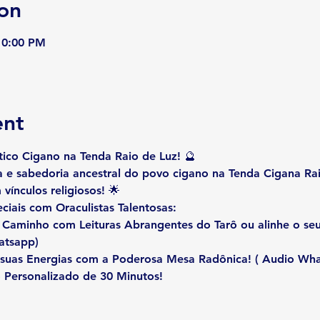
on
10:00 PM
ent
tico Cigano na Tenda Raio de Luz!
 🔮
 e sabedoria ancestral do povo cigano na Tenda Cigana Ra
vínculos religiosos! 🌟
ciais com Oraculistas Talentosas:
u Caminho com Leituras Abrangentes do Tarô ou alinhe o seu
atsapp)
 suas Energias com a Poderosa Mesa Radônica!
 ( Audio Wh
Personalizado de 30 Minutos!