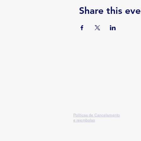
Share this eve
Serviços
Políticas de Cancelamento
e reembolso