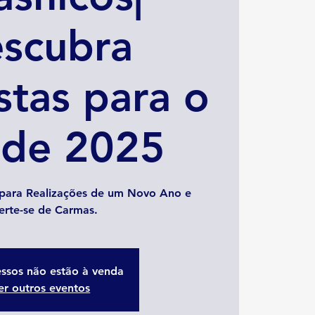
scubra
tas para o
 de 2025
para Realizações de um Novo Ano e
erte-se de Carmas.
essos não estão à venda
er outros eventos