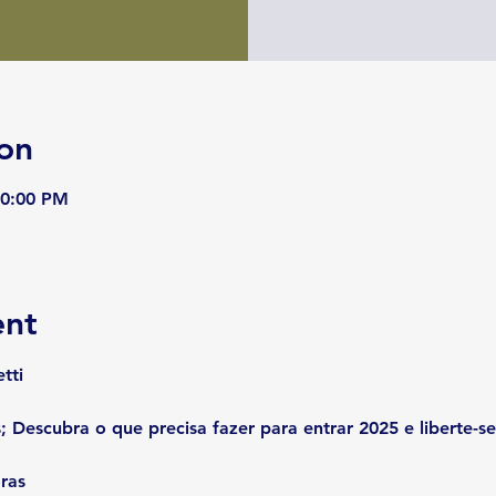
on
10:00 PM
ent
tti
; Descubra o que precisa fazer para entrar 2025 e liberte-s
ras