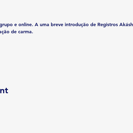
rupo e online. A uma breve introdução de Registros Akáshi
tação de carma.
nt