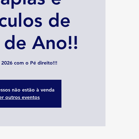
culos de
l de Ano!!
 2026 com o Pé direito!!!
essos não estão à venda
er outros eventos