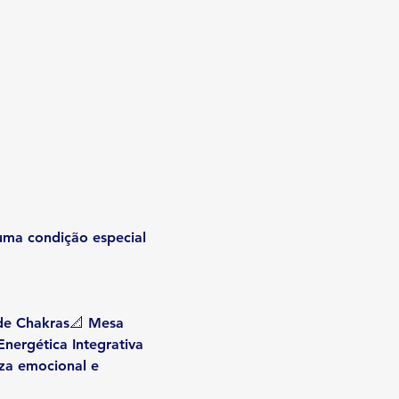
uma condição especial 
 de Chakras📐 Mesa 
nergética Integrativa
za emocional e 