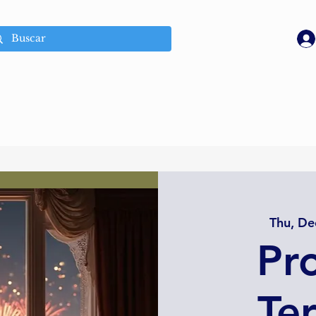
Thu, De
Pr
Te