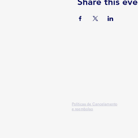
Share this eve
Serviços
Políticas de Cancelamento
e reembolso