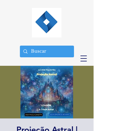
Projeção Astral |