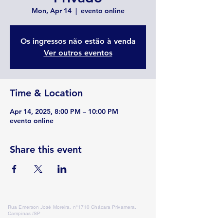
Mon, Apr 14
  |  
evento online
Os ingressos não estão à venda
Ver outros eventos
Time & Location
Apr 14, 2025, 8:00 PM – 10:00 PM
evento online
Share this event
Rua Emerson José Moreira, n°1710 Chácara Privamera,
Campinas /SP