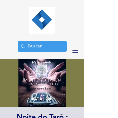
Noite do Tarô :