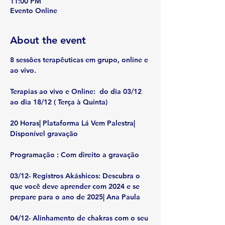
11:00 PM
Evento Online
About the event
8 sessôes terapêuticas em grupo, online e 
ao vivo.
Terapias ao vivo e Online:  do dia 03/12 
ao dia 18/12 ( Terça à Quinta)
20 Horas| Plataforma Lá Vem Palestra| 
Disponível gravação
Programação : Com direito a gravação 
03/12- Registros Akáshicos: 
Descubra o 
que você deve aprender com 2024 e se 
prepare para o ano de 2025| Ana Paula
04/12- Alinhamento de chakras com o seu 