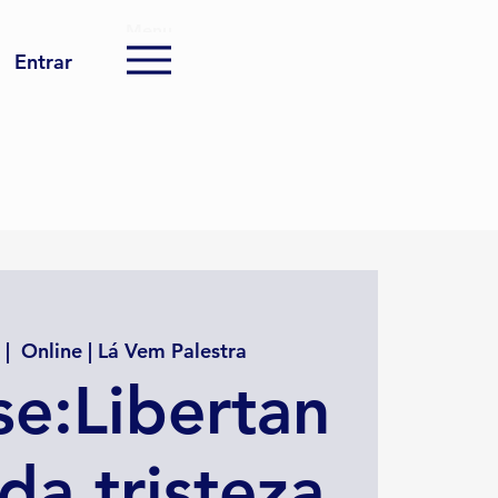
Menu
Entrar
 |  
Online | Lá Vem Palestra
e:Libertan
da tristeza