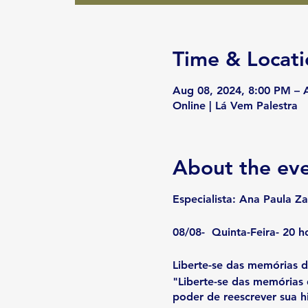
Time & Locati
Aug 08, 2024, 8:00 PM – 
Online | Lá Vem Palestra
About the ev
Especialista: Ana Paula Za
08/08- Quinta-Feira- 20 ho
Liberte-se das memórias d
"Liberte-se das memórias 
poder de reescrever sua hi