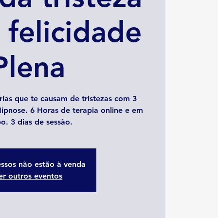
 felicidade
Plena
ias que te causam de tristezas com 3
Hipnose. 6 Horas de terapia online e em
o. 3 dias de sessão.
essos não estão à venda
er outros eventos