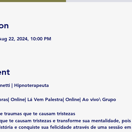
on
Aug 22, 2024, 10:00 PM
ent
netti | Hipnoterapeuta
ras| Online| Lá Vem Palestra| Online| Ao vivo\ Grupo
e traumas que te causam tristezas
que te causam tristezas e transforme sua mentalidade, pois
stória e conquiste sua felicidade através de uma sessão em 