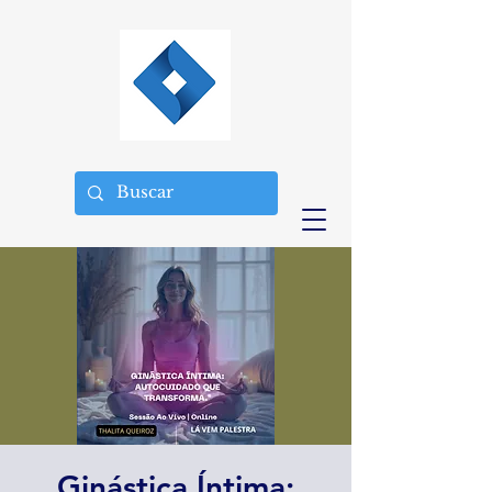
Ginástica Íntima: