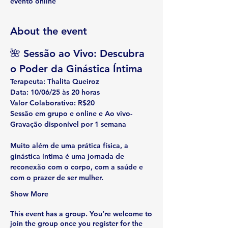
evento online
About the event
🌺 
Sessão ao Vivo: Descubra 
o Poder da Ginástica Íntima
Terapeuta
: Thalita Queiroz
Data:
 10/06/25 às 20 horas
Valor Colaborativo:
 R$20
Sessão em grupo e online e Ao vivo- 
Gravação disponível por 1 semana
Muito além de uma prática física, a 
ginástica íntima é uma jornada de 
reconexão com o corpo, com a saúde e 
com o prazer de ser mulher.
Show More
This event has a group. You’re welcome to
join the group once you register for the