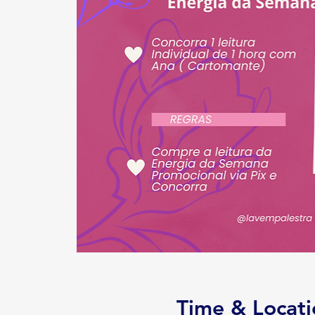
Time & Locati