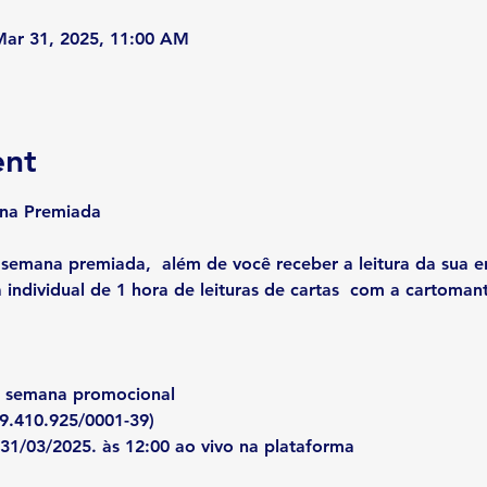
Mar 31, 2025, 11:00 AM
ent
ana Premiada
emana premiada,  além de você receber a leitura da sua en
individual de 1 hora de leituras de cartas  com a cartomant
 semana promocional 
9.410.925/0001-39)
 31/03/2025. às 12:00 ao vivo na plataforma