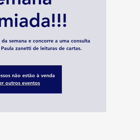
miada!!!
 da semana e concorre a uma consulta
aula zanetti de leituras de cartas.
essos não estão à venda
er outros eventos