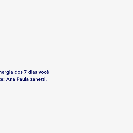
ergia dos 7 dias você 
e; Ana Paula zanetti.