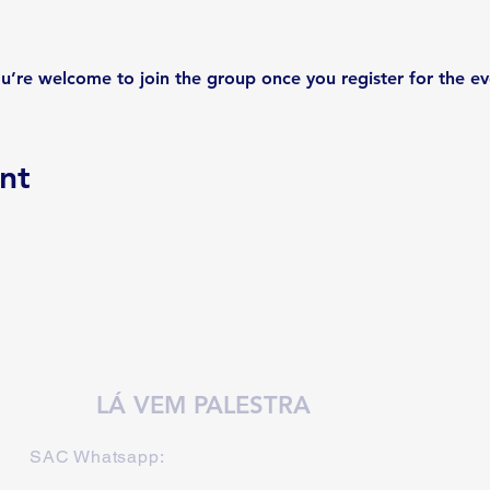
u’re welcome to join the group once you register for the ev
nt
LÁ VEM PALESTRA
SAC Whatsapp: