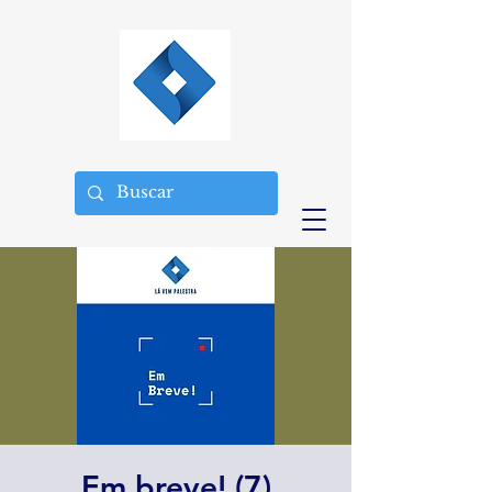
Em breve! (7)