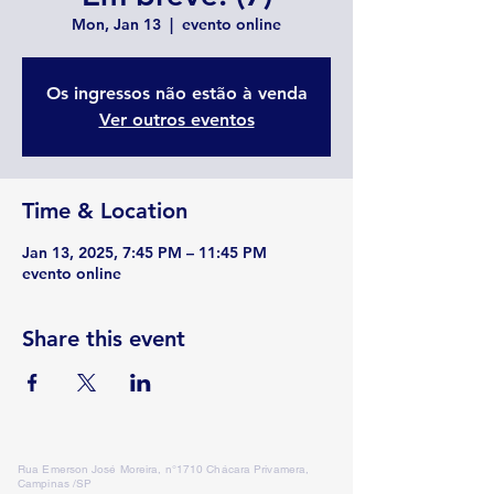
Mon, Jan 13
  |  
evento online
Os ingressos não estão à venda
Ver outros eventos
Time & Location
Jan 13, 2025, 7:45 PM – 11:45 PM
evento online
Share this event
Rua Emerson José Moreira, n°1710 Chácara Privamera,
Campinas /SP