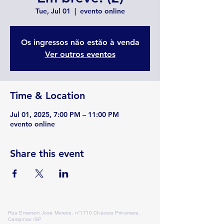
Tue, Jul 01
  |  
evento online
Os ingressos não estão à venda
Ver outros eventos
Time & Location
Jul 01, 2025, 7:00 PM – 11:00 PM
evento online
Share this event
Rua Emerson José Moreira, n°1710 Chácara Privamera,
Campinas /SP