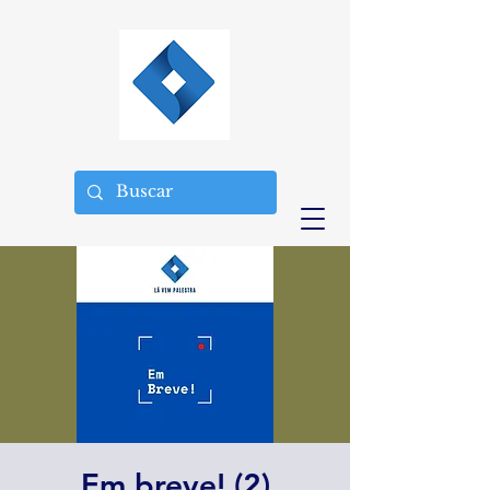
Em breve! (2)