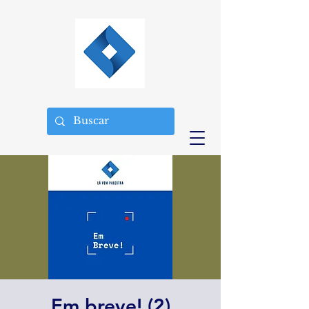
Em breve! (2)