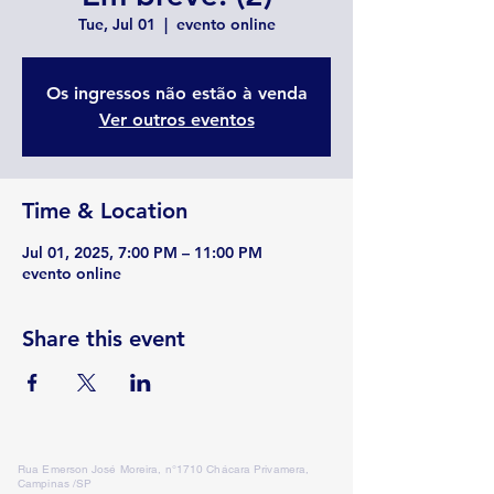
Tue, Jul 01
  |  
evento online
Os ingressos não estão à venda
Ver outros eventos
Time & Location
Jul 01, 2025, 7:00 PM – 11:00 PM
evento online
Share this event
Rua Emerson José Moreira, n°1710 Chácara Privamera,
Campinas /SP