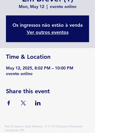
Mon, May 12
  |  
evento online
Os ingressos não estão à venda
Ver outros eventos
Time & Location
May 12, 2025, 8:02 PM – 10:00 PM
evento online
Share this event
Rua Emerson José Moreira, n°1710 Chácara Privamera,
Campinas /SP