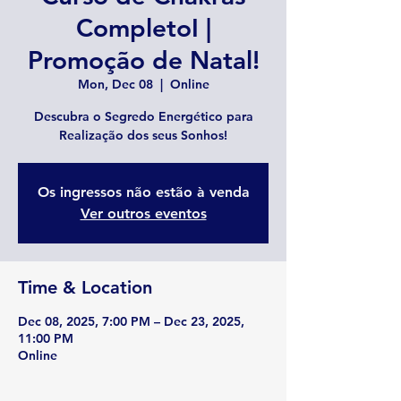
CompletoI |
Promoção de Natal!
Mon, Dec 08
  |  
Online
Descubra o Segredo Energético para
Realização dos seus Sonhos!
Os ingressos não estão à venda
Ver outros eventos
Time & Location
Dec 08, 2025, 7:00 PM – Dec 23, 2025,
11:00 PM
Online