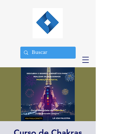
Curso de Chakras