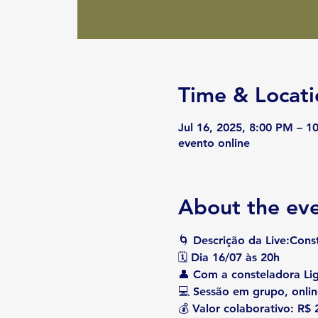
Time & Locati
Jul 16, 2025, 8:00 PM – 1
evento online
About the ev
🌀 
Descrição da Live:Cons
🗓 
Dia 16/07 às 20h
👤 Com a consteladora 
Li
💻 Sessão em grupo, onlin
💰 
Valor colaborativo: R$ 