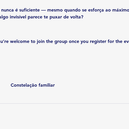
o nunca é suficiente — mesmo quando se esforça ao máximo
algo invisível parece te puxar de volta?
u’re welcome to join the group once you register for the ev
Constelação familiar