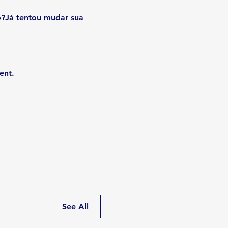
?Já tentou mudar sua 
ent.
See All