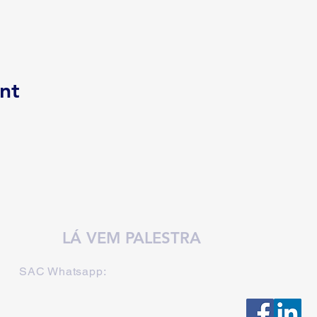
nt
LÁ VEM PALESTRA
SAC Whatsapp: