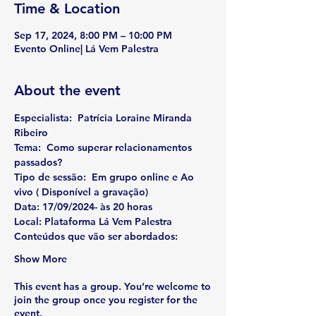
Time & Location
Sep 17, 2024, 8:00 PM – 10:00 PM
Evento Online| Lá Vem Palestra
About the event
Especialista: 
 Patrícia Loraine Miranda 
Ribeiro
Tema:  
Como superar relacionamentos 
passados?
Tipo de sessão:
  Em grupo online e Ao 
vivo ( Disponível a gravação)
Data
: 17/09/2024- às 20 horas
Local: Plataforma Lá Vem Palestra
Conteúdos que vão ser abordados:
Show More
This event has a group. You’re welcome to
join the group once you register for the
event.