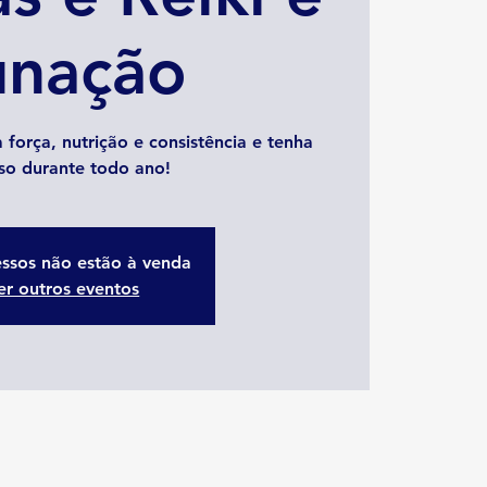
unação
 força, nutrição e consistência e tenha
so durante todo ano!
essos não estão à venda
er outros eventos