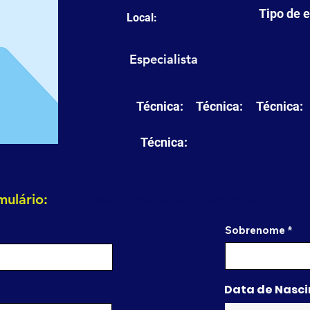
Tipo de 
Local:
Especialista
Técnica:
Técnica:
Técnica:
Técnica:
mulário:
Sobrenome
Data de Nasc