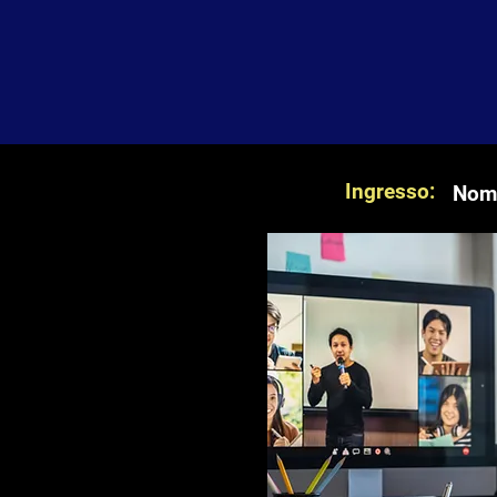
Ingresso:
Nome