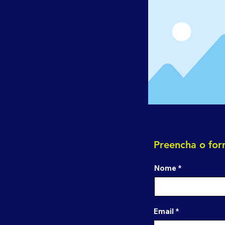
Preencha o for
Nome
Email