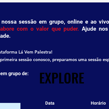
 nossa sessão em grupo, online e ao vi
labore com o valor que puder.
Ajude nos
ade.
ataforma Lá Vem Palestra!
 primeira sessão conosco, preparamos uma sessão esp
EXPLORE
EXPLORE
 em grupo de:
Data
Horário