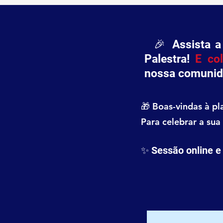
🎉 Assista a
Palestra!
E co
nossa comunid
🎁 Boas-vindas à pl
Para celebrar a sua
✨ Sessão online e