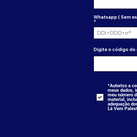
Whatsapp ( Sem es
Digite o código do
*Autorizo a co
meus dados, i
meu número de
material, incl
adequação dos
Lá Vem Pales