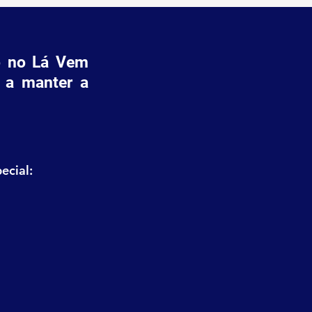
vo no Lá Vem
 a manter a
ecial: